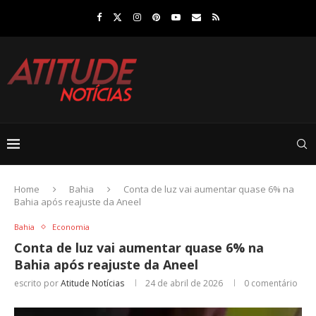
Home
Bahia
Conta de luz vai aumentar quase 6% na
Bahia após reajuste da Aneel
Bahia
Economia
Conta de luz vai aumentar quase 6% na
Bahia após reajuste da Aneel
escrito por
Atitude Notícias
24 de abril de 2026
0 comentário