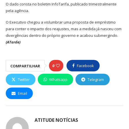
O dado consta no boletim InfoTarifa, publicado trimestralmente
pela agência.
O Executivo chegou a vislumbrar uma proposta de empréstimo
para conter o impacto dos reajustes, mas a medida já nasceu com
divergências dentro do próprio governo e acabou submergindo.
(ATarde)
0
Facebook
COMPARTILHAR
Twitter
Whatsapp
Telegram
Email
ATITUDE NOTÍCIAS