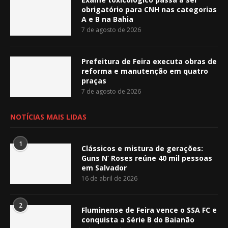
obrigatório para CNH nas categorias
A e B na Bahia
7 de agosto de 2026
Prefeitura de Feira executa obras de
reforma e manutenção em quatro
praças
7 de agosto de 2026
NOTÍCIAS MAIS LIDAS
1
Clássicos e mistura de gerações:
Guns N’ Roses reúne 40 mil pessoas
em Salvador
16 de abril de 2026
2
Fluminense de Feira vence o SSA FC e
conquista a Série B do Baianão