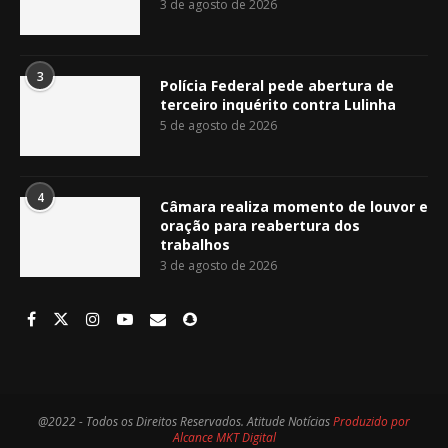
3 de agosto de 2026
3
Polícia Federal pede abertura de
terceiro inquérito contra Lulinha
5 de agosto de 2026
4
Câmara realiza momento de louvor e
oração para reabertura dos
trabalhos
3 de agosto de 2026
@2022 - Todos os Direitos Reservados. Atitude Notícias
Produzido por
Alcance MKT Digital