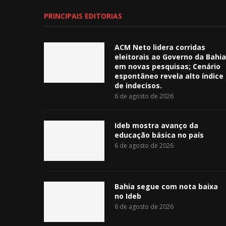
PRINCIPAIS EDITORIAS
ACM Neto lidera corridas
eleitorais ao Governo da Bahia
em novas pesquisas; Cenário
espontâneo revela alto índice
de indecisos.
6 de agosto de 2026
Ideb mostra avanço da
educação básica no país
6 de agosto de 2026
Bahia segue com nota baixa
no Ideb
6 de agosto de 2026