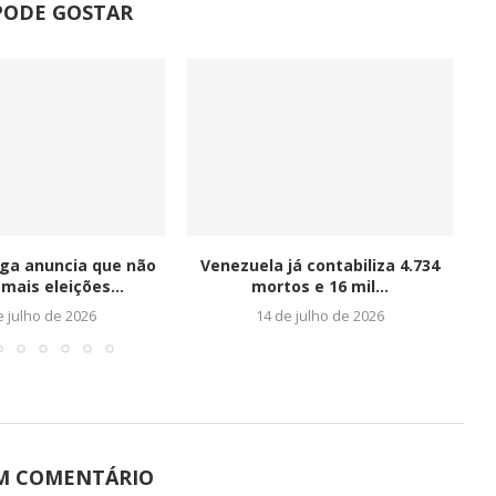
PODE GOSTAR
ega anuncia que não
Venezuela já contabiliza 4.734
mais eleições...
mortos e 16 mil...
N
e julho de 2026
14 de julho de 2026
UM COMENTÁRIO