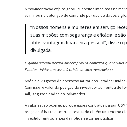
A movimentação atípica gerou suspeitas imediatas no mer
culminou na detenção do comando por uso de dados sigilo
“Nossos homens e mulheres em serviço receb
suas missões com segurança e eficácia, e são
obter vantagem financeira pessoal”, disse o 
divulgada.
O ganho ocorreu porque ele comprou os contratos quando eles a
Estados Unidos que levou à prisão do líder venezuelano.
Após a divulgação da operação militar dos Estados Unidos 
Com isso, o valor da posição do investidor aumentou de f
mil,
segundo dados da Polymarket.
A valorização ocorreu porque esses contratos pagam US$
preço está baixo e acerta o resultado obtém um retorno el
investidor entrou antes da notícia se tornar pública.