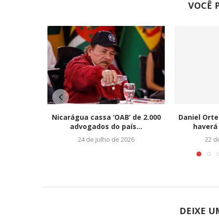
VOCÊ 
Nicarágua cassa ‘OAB’ de 2.000
Daniel Ort
advogados do país...
haverá 
24 de julho de 2026
22 d
DEIXE 