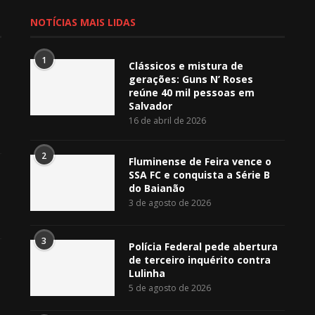
NOTÍCIAS MAIS LIDAS
1
Clássicos e mistura de
gerações: Guns N’ Roses
reúne 40 mil pessoas em
Salvador
16 de abril de 2026
2
Fluminense de Feira vence o
SSA FC e conquista a Série B
do Baianão
3 de agosto de 2026
3
Polícia Federal pede abertura
de terceiro inquérito contra
Lulinha
5 de agosto de 2026