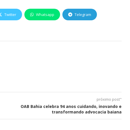
Twitter
Whatsapp
Telegram
próximo post"
OAB Bahia celebra 94 anos cuidando, inovando e
transformando advocacia baiana