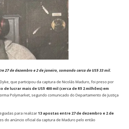
tre 27 de dezembro e 2 de janeiro, somando cerca de US$ 33 mil.
yke, que participou da captura de Nicolás Maduro, foi preso por
o de lucrar mais de US$ 400 mil (cerca de R$ 2 milhões) em
forma Polymarket, segundo comunicado do Departamento de Justiça
legiadas para realizar
13 apostas entre 27 de dezembro e 2 de
s do anúncio oficial da captura de Maduro pelo então