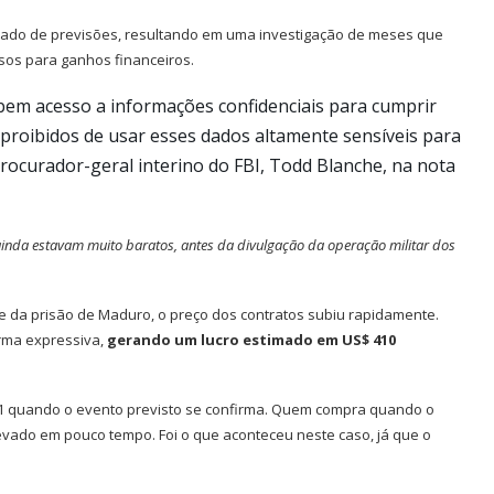
cado de previsões, resultando em uma investigação de meses que
sos para ganhos financeiros.
em acesso a informações confidenciais para cumprir
 proibidos de usar esses dados altamente sensíveis para
procurador-geral interino do FBI, Todd Blanche, na nota
inda estavam muito baratos, antes da divulgação da operação militar dos
e da prisão de Maduro, o preço dos contratos subiu rapidamente.
orma expressiva,
gerando um lucro estimado em US$ 410
 1 quando o evento previsto se confirma. Quem compra quando o
evado em pouco tempo. Foi o que aconteceu neste caso, já que o