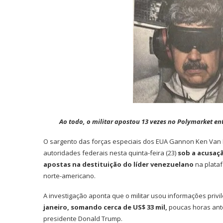
Ao todo, o militar apostou 13 vezes no Polymarket en
O sargento das forças especiais dos EUA Gannon Ken Van D
autoridades federais nesta quinta-feira (23)
sob a acusaçã
apostas na destituição do líder venezuelano
na plata
norte-americano.
A investigação aponta que o militar usou informações privi
janeiro, somando cerca de US$ 33 mil,
poucas horas ante
presidente Donald Trump.