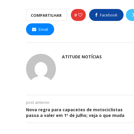
0
Facebook
COMPARTILHAR
Email
ATITUDE NOTÍCIAS
post anterior
Nova regra para capacetes de motociclistas
passa a valer em 1º de julho; veja o que muda