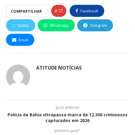
0
Facebook
COMPARTILHAR
Twitter
Whatsapp
Telegram
Email
ATITUDE NOTÍCIAS
post anterior
Polícia da Bahia ultrapassa marca de 12.300 criminosos
capturados em 2026
próximo post"