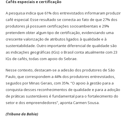
Cafés especiais e certificação
A pesquisa indica que 61% dos entrevistados informaram produzir
café especial. Esse resultado se conecta ao fato de que 27% dos
produtores já possuem certificações socioambientais e 29%
pretendem obter algum tipo de certificação, evidenciando uma
crescente valorização de atributos ligados à qualidade e à
sustentabilidade. Outro importante diferencial de qualidade são
as indicações geográficas (IGs): o Brasil conta atualmente com 23
IGs de cafés, todas com apoio do Sebrae.
Nesse contexto, destacam-se a adesão dos produtores de São
Paulo, que correspondem a 44% dos produtores entrevistados,
seguidos por Minas Gerais, com 35%. “O apoio à gestão para a
conquista desses reconhecimentos de qualidade e para a adoção
de práticas sustentáveis é fundamental para o fortalecimento do
setor e dos empreendedores”, aponta Carmen Sousa.
(Tribuna da Bahia)