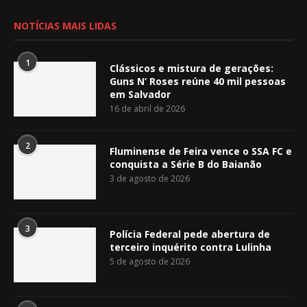
NOTÍCIAS MAIS LIDAS
1
Clássicos e mistura de gerações:
Guns N’ Roses reúne 40 mil pessoas
em Salvador
16 de abril de 2026
2
Fluminense de Feira vence o SSA FC e
conquista a Série B do Baianão
3 de agosto de 2026
3
Polícia Federal pede abertura de
terceiro inquérito contra Lulinha
5 de agosto de 2026