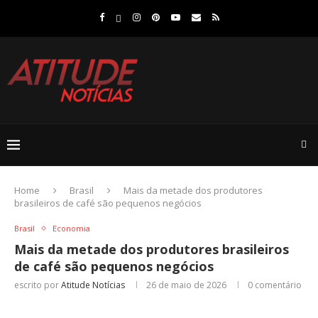
Home
Brasil
Mais da metade dos produtores
brasileiros de café são pequenos negócios
Brasil
Economia
Mais da metade dos produtores brasileiros
de café são pequenos negócios
escrito por
Atitude Notícias
26 de maio de 2026
0 comentário