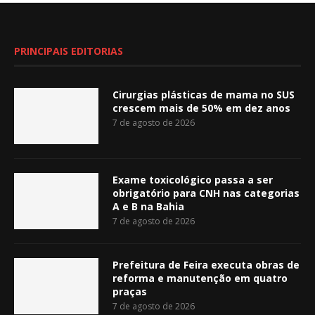
PRINCIPAIS EDITORIAS
Cirurgias plásticas de mama no SUS
crescem mais de 50% em dez anos
7 de agosto de 2026
Exame toxicológico passa a ser
obrigatório para CNH nas categorias
A e B na Bahia
7 de agosto de 2026
Prefeitura de Feira executa obras de
reforma e manutenção em quatro
praças
7 de agosto de 2026