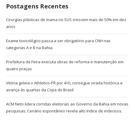
Postagens Recentes
Cirurgias plásticas de mama no SUS crescem mais de 50% em dez
anos
Exame toxicológico passa a ser obrigatório para CNH nas
categorias A e B na Bahia
Prefeitura de Feira executa obras de reforma e manutenção em
quatro praças
Vitória goleia o Athletico-PR por 4×0, consegue virada histórica e
avança às quartas da Copa do Brasil
ACM Neto lidera corridas eleitorais ao Governo da Bahia em novas
pesquisas; Cenário espontâneo revela alto índice de indecisos.