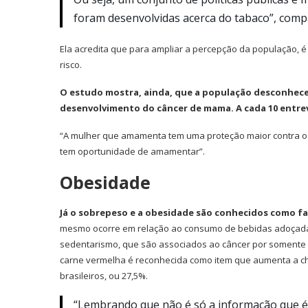
foram desenvolvidas acerca do tabaco”, com
Ela acredita que para ampliar a percepção da população, 
risco.
O estudo mostra, ainda, que a população desconhece
desenvolvimento do câncer de mama. A cada 10 entre
“A mulher que amamenta tem uma proteção maior contra 
tem oportunidade de amamentar”.
Obesidade
Já o sobrepeso e a obesidade são conhecidos como fa
mesmo ocorre em relação ao consumo de bebidas adoçadas (
sedentarismo, que são associados ao câncer por somente 55
carne vermelha é reconhecida como item que aumenta a c
brasileiros, ou 27,5%.
“Lembrando que não é só a informação que é