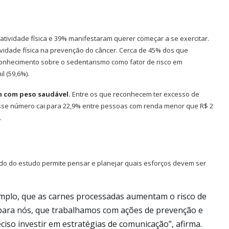
tividade física e 39% manifestaram querer começar a se exercitar.
ividade física na prevenção do câncer. Cerca de 45% dos que
onhecimento sobre o sedentarismo como fator de risco em
l (59,6%).
m com peso saudável.
Entre os que reconhecem ter excesso de
esse número cai para 22,9% entre pessoas com renda menor que R$ 2
.
tado do estudo permite pensar e planejar quais esforços devem ser
.
mplo, que as carnes processadas aumentam o risco de
 para nós, que trabalhamos com ações de prevenção e
eciso investir em estratégias de comunicação”, afirma.