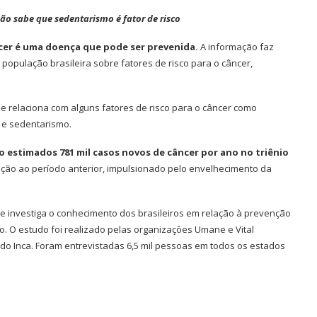
o sabe que sedentarismo é fator de risco
cer é uma doença que pode ser prevenida.
A informação faz
população brasileira sobre fatores de risco para o câncer,
e relaciona com alguns fatores de risco para o câncer como
s e sedentarismo.
o estimados 781 mil casos novos de câncer por ano no triênio
ão ao período anterior, impulsionado pelo envelhecimento da
e investiga o conhecimento dos brasileiros em relação à prevenção
. O estudo foi realizado pelas organizações Umane e Vital
a do Inca. Foram entrevistadas 6,5 mil pessoas em todos os estados