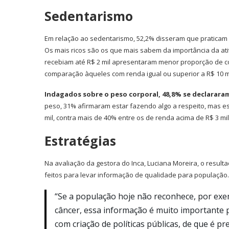
Sedentarismo
Em relação ao sedentarismo, 52,2% disseram que praticam a
Os mais ricos são os que mais sabem da importância da at
recebiam até R$ 2 mil apresentaram menor proporção de c
comparação àqueles com renda igual ou superior a R$ 10 mi
Indagados sobre o peso corporal, 48,8% se declarara
peso, 31% afirmaram estar fazendo algo a respeito, mas 
mil, contra mais de 40% entre os de renda acima de R$ 3 mil
Estratégias
Na avaliação da gestora do Inca, Luciana Moreira, o resul
feitos para levar informação de qualidade para população
“Se a população hoje não reconhece, por exe
câncer, essa informação é muito importante
com criação de políticas públicas, de que é pr