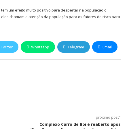
do tem um efeito muito positivo para despertar na população o
s, eles chamam a atenção da população para os fatores de risco para
Twitter
Whatsapp
Telegram
Email
próximo post"
Complexo Carro de Boi é reaberto após