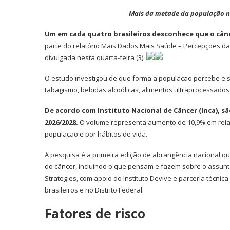
Mais da metade da população nã
Um em cada quatro brasileiros desconhece que o cân
parte do relatório Mais Dados Mais Saúde – Percepções da 
divulgada nesta quarta-feira (3).
O estudo investigou de que forma a população percebe e s
tabagismo, bebidas alcoólicas, alimentos ultraprocessado
De acordo com Instituto Nacional de Câncer (Inca), sã
2026/2028.
O volume representa aumento de 10,9% em relaç
população e por hábitos de vida.
A pesquisa é a primeira edição de abrangência nacional qu
do câncer, incluindo o que pensam e fazem sobre o assunto
Strategies, com apoio do Instituto Devive e parceria técnic
brasileiros e no Distrito Federal.
Fatores de risco