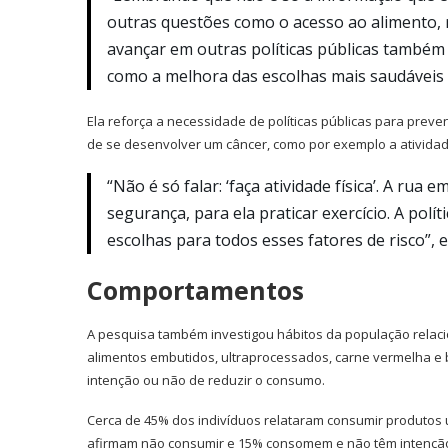
outras questões como o acesso ao alimento, r
avançar em outras políticas públicas també
como a melhora das escolhas mais saudáveis 
Ela reforça a necessidade de políticas públicas para pre
de se desenvolver um câncer, como por exemplo a ativida
“Não é só falar: ‘faça atividade física’. A ru
segurança, para ela praticar exercício. A polí
escolhas para todos esses fatores de risco”, e
Comportamentos
A pesquisa também investigou hábitos da população relaci
alimentos embutidos, ultraprocessados, carne vermelha e
intenção ou não de reduzir o consumo.
Cerca de 45% dos indivíduos relataram consumir produtos 
afirmam não consumir e 15% consomem e não têm intenção 