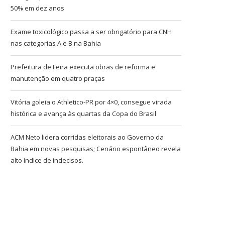
50% em dez anos
Exame toxicológico passa a ser obrigatório para CNH
nas categorias A e B na Bahia
Prefeitura de Feira executa obras de reforma e
manutenção em quatro praças
Vitória goleia o Athletico-PR por 4×0, consegue virada
histórica e avança às quartas da Copa do Brasil
ACM Neto lidera corridas eleitorais ao Governo da
Bahia em novas pesquisas; Cenário espontâneo revela
alto índice de indecisos.