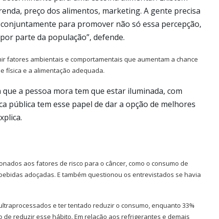
enda, preço dos alimentos, marketing. A gente precisa
m conjuntamente para promover não só essa percepção,
por parte da população”, defende.
venir fatores ambientais e comportamentais que aumentam a chance
de física e a alimentação adequada.
a em que a pessoa mora tem que estar iluminada, com
tica pública tem esse papel de dar a opção de melhores
xplica.
onados aos fatores de risco para o câncer, como o consumo de
 bebidas adoçadas. E também questionou os entrevistados se havia
ultraprocessados e ter tentado reduzir o consumo, enquanto 33%
de reduzir esse hábito. Em relação aos refrigerantes e demais