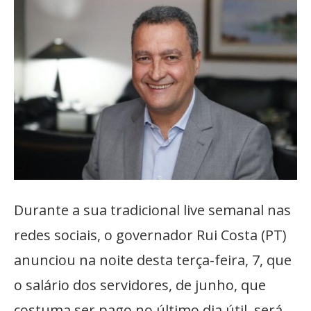
Durante a sua tradicional live semanal nas
redes sociais, o governador Rui Costa (PT)
anunciou na noite desta terça-feira, 7, que
o salário dos servidores, de junho, que
costuma ser pago no último dia útil, será