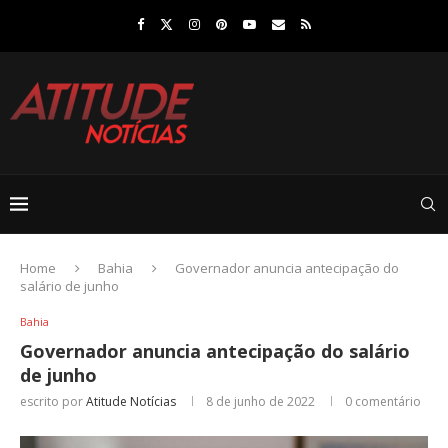
Home
Bahia
Governador anuncia antecipação do
salário de junho
Bahia
Governador anuncia antecipação do salário
de junho
escrito por
Atitude Notícias
8 de junho de 2022
0 comentário