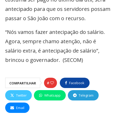
antecipado para que os servidores possam
passar o São João com o recurso.
“Nós vamos fazer antecipação do salário.
Agora, sempre chamo atenção, não é
salário extra, é antecipação de salário”,
brincou o governador. (SECOM)
0
Facebook
COMPARTILHAR
Twitter
Whatsapp
Telegram
Email