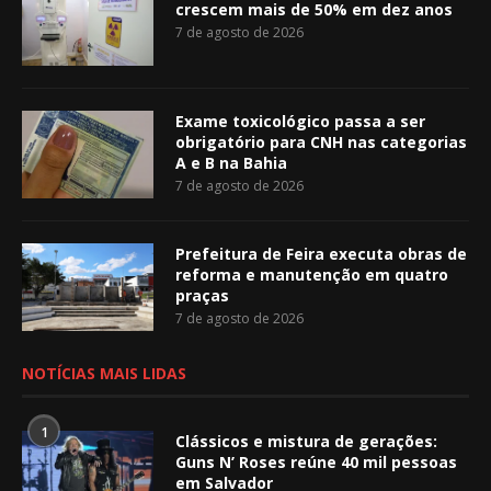
crescem mais de 50% em dez anos
7 de agosto de 2026
Exame toxicológico passa a ser
obrigatório para CNH nas categorias
A e B na Bahia
7 de agosto de 2026
Prefeitura de Feira executa obras de
reforma e manutenção em quatro
praças
7 de agosto de 2026
NOTÍCIAS MAIS LIDAS
1
Clássicos e mistura de gerações:
Guns N’ Roses reúne 40 mil pessoas
em Salvador