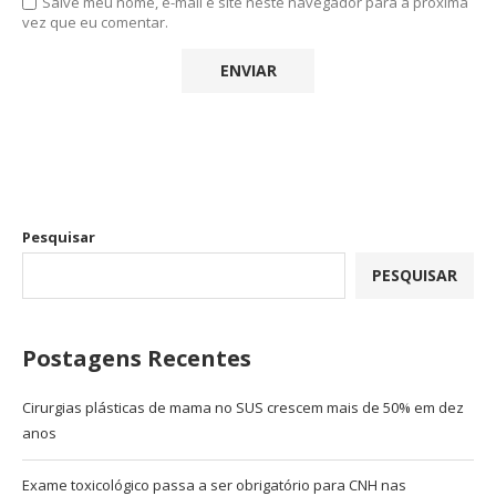
Salve meu nome, e-mail e site neste navegador para a próxima
vez que eu comentar.
Pesquisar
PESQUISAR
Postagens Recentes
Cirurgias plásticas de mama no SUS crescem mais de 50% em dez
anos
Exame toxicológico passa a ser obrigatório para CNH nas