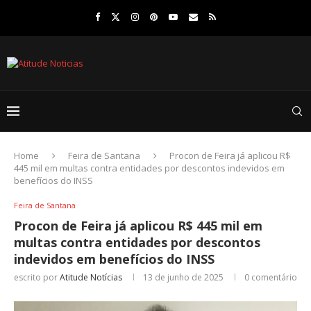
Home
Feira de Santana
Procon de Feira já aplicou R$
445 mil em multas contra entidades por descontos indevidos em
benefícios do INSS
Feira de Santana
Procon de Feira já aplicou R$ 445 mil em
multas contra entidades por descontos
indevidos em benefícios do INSS
escrito por
Atitude Notícias
13 de junho de 2025
0 comentário