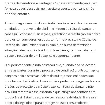
ofertas de benefícios e vantagens. “Nossa recomendação é: não
forneça dados pessoais, nem aceite propostas por canais não
oficiais”, enfatiza.
Antes do agravamento do escândalo nacional envolvendo essas
entidades — por volta de abril — o Procon de Feira de Santana
conseguiu conciliar 31 situações, garantindo a restituição em dobro
para os consumidores lesados, conforme previsto no Código de
Defesa do Consumidor. “Por exemplo, se numa determinada
situação o desconto indevido foi de mil reais, o consumidor tem
direito a receber dois mil”, explica o superintendente.
O superintendente ainda destacou que, quando não há acordo
entre as partes durante o processo de conciliação, o Procon aplica
sanções administrativas. “Além da multa, essas entidades são
inscritas na dívida ativa do município e podem ser negativadas nos
órgãos de proteção ao crédito”, explica. “Feira de Santana não
ficou indiferente a esse escândalo que atinge aposentados em
todo o Brasil. Estamos atuando com responsabilidade, firmeza e
dentro da legalidade para proteger nossos consumidores”.