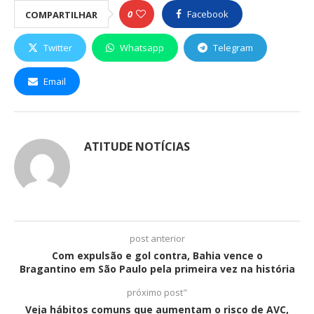
0
Facebook
COMPARTILHAR
Twitter
Whatsapp
Telegram
Email
ATITUDE NOTÍCIAS
post anterior
Com expulsão e gol contra, Bahia vence o
Bragantino em São Paulo pela primeira vez na história
próximo post"
Veja hábitos comuns que aumentam o risco de AVC,