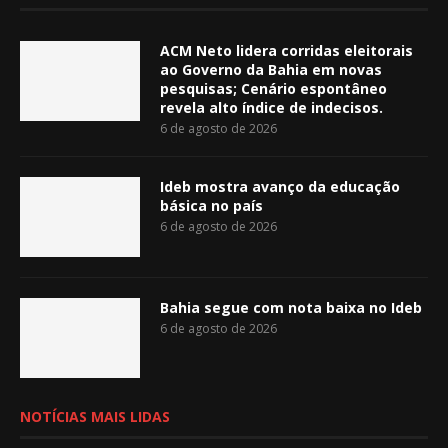
ACM Neto lidera corridas eleitorais
ao Governo da Bahia em novas
pesquisas; Cenário espontâneo
revela alto índice de indecisos.
6 de agosto de 2026
Ideb mostra avanço da educação
básica no país
6 de agosto de 2026
Bahia segue com nota baixa no Ideb
6 de agosto de 2026
NOTÍCIAS MAIS LIDAS