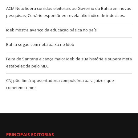
ACM Neto lidera corridas eleitorais ao Governo da Bahia em novas
pesquisas; Cenário espontâneo revela alto índice de indecisos.
Ideb mostra avanço da educação básica no país
Bahia segue com nota baixa no Ideb
Feira de Santana alcança maior Ideb de sua história e supera meta
estabelecida pelo MEC
CNJ põe fim à aposentadoria compulsória para juízes que
cometem crimes
PRINCIPAIS EDITORIAS