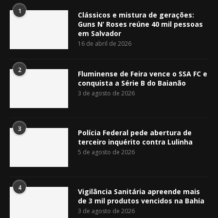
1
Clássicos e mistura de gerações:
Guns N’ Roses reúne 40 mil pessoas
em Salvador
16 de abril de 2026
2
Fluminense de Feira vence o SSA FC e
conquista a Série B do Baianão
3 de agosto de 2026
3
Polícia Federal pede abertura de
terceiro inquérito contra Lulinha
5 de agosto de 2026
4
Vigilância Sanitária apreende mais
de 3 mil produtos vencidos na Bahia
3 de agosto de 2026