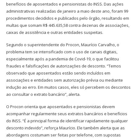
benefícios de aposentados e pensionistas do INSS. Das ações
administrativas realizadas de janeiro a maio deste ano, foram 99
procedimentos decididos e publicados pelo órgão, resultando em
multas que somam R$ 445.635,58 contra dezenas de associações,
caixas de assistência e outras entidades suspeitas.
Segundo o superintendente do Procon, Maurício Carvalho, o
problema tem se intensificado com o uso de canais digitais,
especialmente após a pandemia de Covid-19, o que facilitou
fraudes e falsificações de autorizações de desconto. “Temos
observado que aposentados estão sendo incluídos em
associações e entidades sem autorização prévia ou mediante
indução ao erro. Em muitos casos, eles só percebem os descontos
ao consultar o extrato bancário”, alerta.
O Procon orienta que aposentados e pensionistas devem
acompanhar regularmente seus extratos bancários e benefícios
do INSS. “É a principal forma de identificar rapidamente qualquer
desconto indevido”, reforça Maurício. Ele também alerta que as
abordagens costumam ser feitas por telefone, com supostas