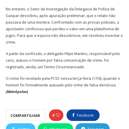
No entanto, o Setor de Investigação da Delegacia de Polícia de
Gaspar descobriu, após apuração preliminar, que o relato não
passava de uma mentira. Confrontado com as provas policiais, o
apostador confessou que perdeu o valor em uma plataforma de
jogos. Para que a esposa não descobrisse, ele resolveu inventar o
crime.
A partir da confissão, o delegado Filipe Martins, responsável pelo
caso, autuou o homem por falsa comunicação de crime. Foi
registrado, ainda, um Termo Circunstanciado.
O crime foi revelado pela PCSC nessa terça-feira (17/6), quando o
homem foi formalmente autuado pelo crime de falsa denúncia
.
(Metrópoles)
0
Facebook
COMPARTILHAR