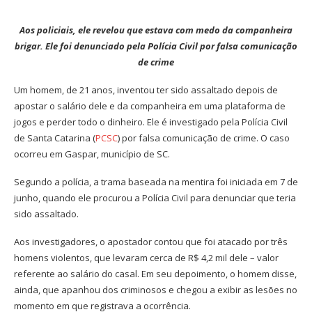
Aos policiais, ele revelou que estava com medo da companheira
brigar. Ele foi denunciado pela Polícia Civil por falsa comunicação
de crime
Um homem, de 21 anos, inventou ter sido assaltado depois de
apostar o salário dele e da companheira em uma plataforma de
jogos e perder todo o dinheiro. Ele é investigado pela Polícia Civil
de Santa Catarina (
PCSC
) por falsa comunicação de crime. O caso
ocorreu em Gaspar, município de SC.
Segundo a polícia, a trama baseada na mentira foi iniciada em 7 de
junho, quando ele procurou a Polícia Civil para denunciar que teria
sido assaltado.
Aos investigadores, o apostador contou que foi atacado por três
homens violentos, que levaram cerca de R$ 4,2 mil dele – valor
referente ao salário do casal. Em seu depoimento, o homem disse,
ainda, que apanhou dos criminosos e chegou a exibir as lesões no
momento em que registrava a ocorrência.