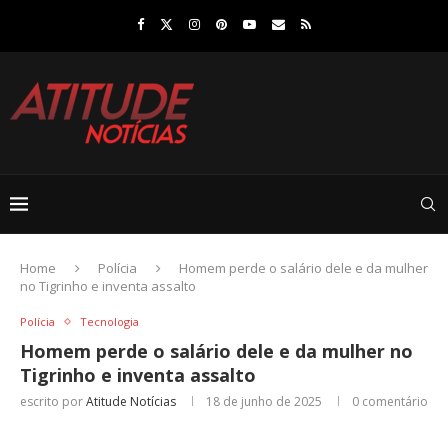
Home
Polícia
Homem perde o salário dele e da mulher
no Tigrinho e inventa assalto
Polícia
Tecnologia
Homem perde o salário dele e da mulher no
Tigrinho e inventa assalto
escrito por
Atitude Notícias
18 de junho de 2025
0 comentário