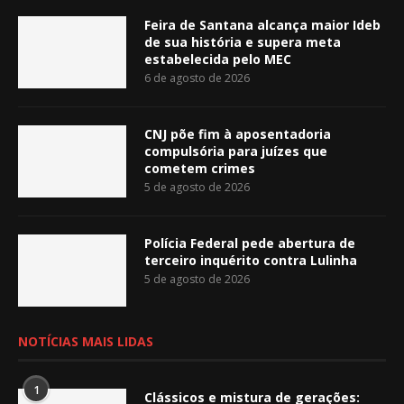
Feira de Santana alcança maior Ideb
de sua história e supera meta
estabelecida pelo MEC
6 de agosto de 2026
CNJ põe fim à aposentadoria
compulsória para juízes que
cometem crimes
5 de agosto de 2026
Polícia Federal pede abertura de
terceiro inquérito contra Lulinha
5 de agosto de 2026
NOTÍCIAS MAIS LIDAS
1
Clássicos e mistura de gerações: