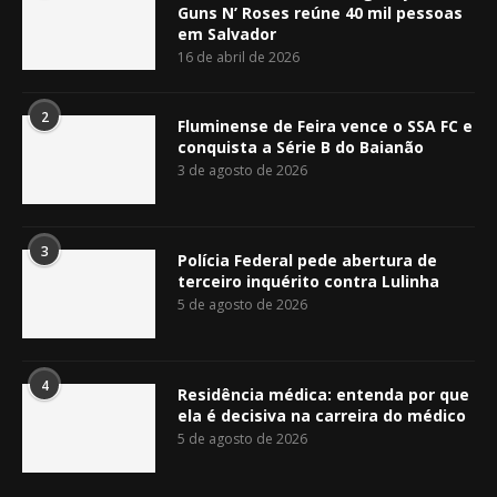
Guns N’ Roses reúne 40 mil pessoas
em Salvador
16 de abril de 2026
2
Fluminense de Feira vence o SSA FC e
conquista a Série B do Baianão
3 de agosto de 2026
3
Polícia Federal pede abertura de
terceiro inquérito contra Lulinha
5 de agosto de 2026
4
Residência médica: entenda por que
ela é decisiva na carreira do médico
5 de agosto de 2026