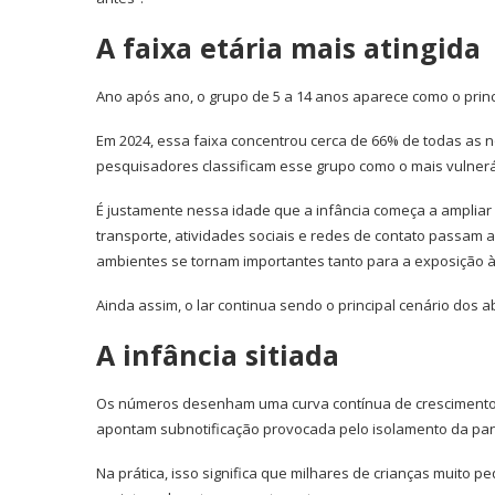
A faixa etária mais atingida
Ano após ano, o grupo de 5 a 14 anos aparece como o princi
Em 2024, essa faixa concentrou cerca de 66% de todas as 
pesquisadores classificam esse grupo como o mais vulneráv
É justamente nessa idade que a infância começa a ampliar 
transporte, atividades sociais e redes de contato passam a
ambientes se tornam importantes tanto para a exposição à 
Ainda assim, o lar continua sendo o principal cenário dos 
A infância sitiada
Os números desenham uma curva contínua de crescimento a
apontam subnotificação provocada pelo isolamento da pan
Na prática, isso significa que milhares de crianças muito p