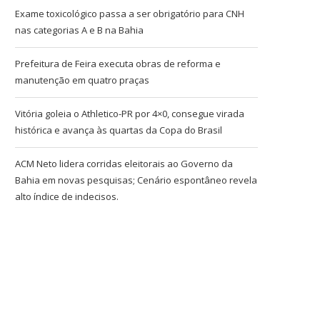
Exame toxicológico passa a ser obrigatório para CNH
nas categorias A e B na Bahia
Prefeitura de Feira executa obras de reforma e
manutenção em quatro praças
Vitória goleia o Athletico-PR por 4×0, consegue virada
histórica e avança às quartas da Copa do Brasil
ACM Neto lidera corridas eleitorais ao Governo da
Bahia em novas pesquisas; Cenário espontâneo revela
alto índice de indecisos.