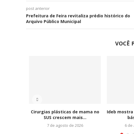
post anterior
Prefeitura de Feira revitaliza prédio histórico do
Arquivo Público Municipal
VOCÊ 
Cirurgias plásticas de mama no
Ideb mostra
SUS crescem mais...
bás
7 de agosto de 2026
6 de