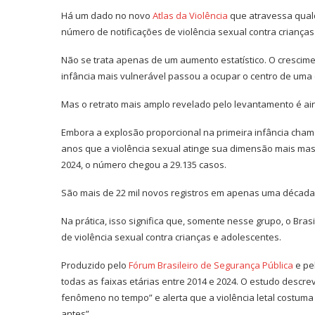
Há um dado no novo
Atlas da Violência
que atravessa qualq
número de notificações de violência sexual contra crianças 
Não se trata apenas de um aumento estatístico. O cresci
infância mais vulnerável passou a ocupar o centro de uma 
Mas o retrato mais amplo revelado pelo levantamento é ai
Embora a explosão proporcional na primeira infância chame
anos que a violência sexual atinge sua dimensão mais massi
2024, o número chegou a 29.135 casos.
São mais de 22 mil novos registros em apenas uma década
Na prática, isso significa que, somente nesse grupo, o Bras
de violência sexual contra crianças e adolescentes.
Produzido pelo
Fórum Brasileiro de Segurança Pública
e pe
todas as faixas etárias entre 2014 e 2024. O estudo desc
fenômeno no tempo” e alerta que a violência letal costu
antes”.