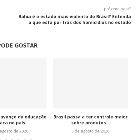
próximo post"
Bahia é o estado mais violento do Brasil? Entenda
o que está por trás dos homicídios no estado
PODE GOSTAR
 avanço da educação
Brasil passa a ter controle maior
ica no país
sobre produtos...
a
 agosto de 2026
5 de agosto de 2026