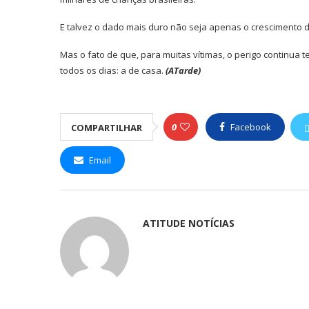
E talvez o dado mais duro não seja apenas o crescimento d
Mas o fato de que, para muitas vítimas, o perigo continua
todos os dias: a de casa.
(ATarde)
0
Facebook
COMPARTILHAR
Email
ATITUDE NOTÍCIAS