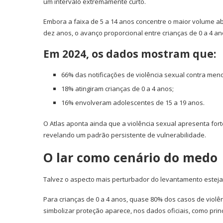
um intervalo extremamente curto.
Embora a faixa de 5 a 14 anos concentre o maior volume abs
dez anos, o avanço proporcional entre crianças de 0 a 4 
Em 2024, os dados mostram que:
66% das notificações de violência sexual contra men
18% atingiram crianças de 0 a 4 anos;
16% envolveram adolescentes de 15 a 19 anos.
O Atlas aponta ainda que a violência sexual apresenta fort
revelando um padrão persistente de vulnerabilidade.
O lar como cenário do medo
Talvez o aspecto mais perturbador do levantamento esteja
Para crianças de 0 a 4 anos, quase 80% dos casos de violê
simbolizar proteção aparece, nos dados oficiais, como princip