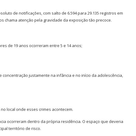
oluto de notificações, com salto de 6.594 para 29.135 registros em
anos chama atenção pela gravidade da exposição tão precoce.
ores de 19 anos ocorreram entre 5 e 14 anos;
e concentração justamente na infância e no início da adolescência,
 no local onde esses crimes acontecem.
ncia ocorreram dentro da própria residência. O espaço que deveria
al território de risco.