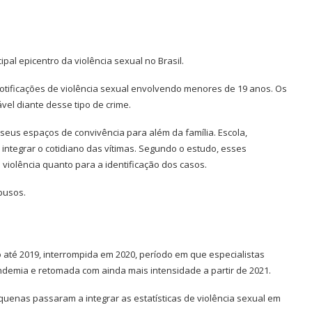
pal epicentro da violência sexual no Brasil.
notificações de violência sexual envolvendo menores de 19 anos. Os
el diante desse tipo de crime.
seus espaços de convivência para além da família. Escola,
 integrar o cotidiano das vítimas. Segundo o estudo, esses
violência quanto para a identificação dos casos.
abusos.
té 2019, interrompida em 2020, período em que especialistas
demia e retomada com ainda mais intensidade a partir de 2021.
equenas passaram a integrar as estatísticas de violência sexual em