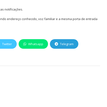
as notificações.
 tendo endereço conhecido, voz familiar e a mesma porta de entrada
Twitter
Whatsapp
Telegram