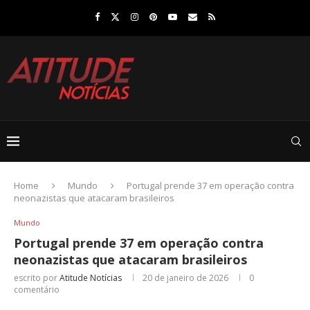
Home
Mundo
Portugal prende 37 em operação contra
neonazistas que atacaram brasileiros
Mundo
Portugal prende 37 em operação contra
neonazistas que atacaram brasileiros
escrito por
Atitude Notícias
20 de janeiro de 2026
0
comentário