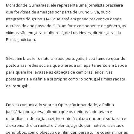
Morador de Guimarães, ele representa uma jornalista brasileira
que foi vítima de ameaças por parte de Bruno Silva, outro
integrante do grupo 1143, que está em prisão preventiva desde
outubro do ano passado. “Há um forte componente de gênero, as
vítimas são em geral mulheres”, diz Luís Neves, diretor-geral da
Polícia Judiciária.
Silva, um brasileiro naturalizado português, ficou famoso quando
postou nas redes sociais que oferecia um apartamento em Lisboa
para quem lhe levasse as cabeças de cem brasileiros. Nas
postagens ele definia a si próprio como “o português mais racista
de Portugal”.
Em seu comunicado sobre a Operação Irmandade, a Polícia
Judiciária portuguesa afirmou que os detidos “adotavam e
difundiam a ideologia nazi, inerente à cultura nacional-socialista e
à extrema direita radical e violenta, agindo por motivos racistas e
xenófobos, com o objetivo de intimidar, perseguir e coagir minorias