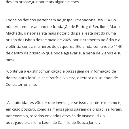
devem prosseguir por mais alguns meses.
Todos os detidos pertencem ao grupo ultranacionalista 1143 -o
número remete ao ano de fundação de Portugal. Seu líder, Mário
Machado, o neonazista mais notório do país, está detido numa
prisão de Lisboa desde maio de 2025, por incitamento ao ódio e à
violência contra mulheres de esquerda. Ele ainda comande o 1143
de dentro da prisão -o que pode agravar sua pena de 2 anos e 10
meses.
“Continua a existir comunicação e passagem de informação de
dentro para fora”, disse Patrícia Silveira, diretora da Unidade de
Contraterrorismo.
“As autoridades vão ter que investigar se isso acontece mesmo e,
em caso positivo, como as mensagens saíram da prisão, se foram,
por exemplo, recados enviados através de visitas”, diz o
advogado brasileiro Leonildo Camillo de Souza Júnior.