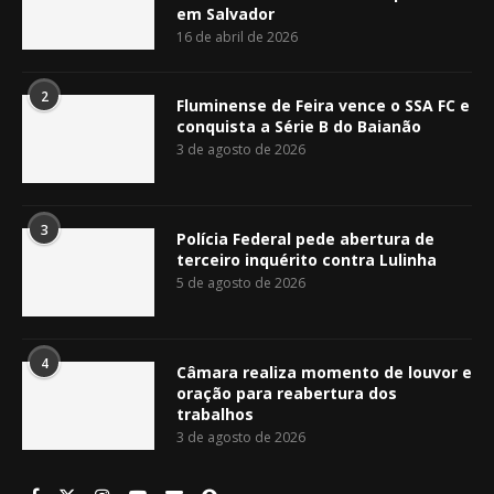
em Salvador
16 de abril de 2026
2
Fluminense de Feira vence o SSA FC e
conquista a Série B do Baianão
3 de agosto de 2026
3
Polícia Federal pede abertura de
terceiro inquérito contra Lulinha
5 de agosto de 2026
4
Câmara realiza momento de louvor e
oração para reabertura dos
trabalhos
3 de agosto de 2026