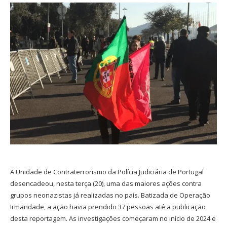
A Unidade de Contraterrorismo da Polícia Judiciária de Portugal
desencadeou, nesta terça (20), uma das maiores ações contra
grupos neonazistas já realizadas no país. Batizada de Operação
Irmandade, a ação havia prendido 37 pessoas até a publicação
desta reportagem. As investigações começaram no início de 2024 e