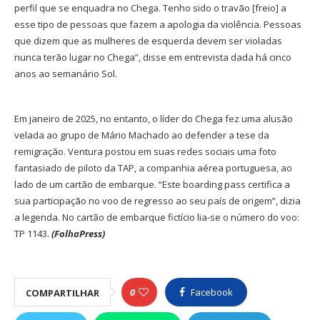
perfil que se enquadra no Chega. Tenho sido o travão [freio] a
esse tipo de pessoas que fazem a apologia da violência. Pessoas
que dizem que as mulheres de esquerda devem ser violadas
nunca terão lugar no Chega”, disse em entrevista dada há cinco
anos ao semanário Sol.
Em janeiro de 2025, no entanto, o líder do Chega fez uma alusão
velada ao grupo de Mário Machado ao defender a tese da
remigração. Ventura postou em suas redes sociais uma foto
fantasiado de piloto da TAP, a companhia aérea portuguesa, ao
lado de um cartão de embarque. “Este boarding pass certifica a
sua participação no voo de regresso ao seu país de origem”, dizia
a legenda. No cartão de embarque fictício lia-se o número do voo:
TP 1143.
(FolhaPress)
0
Facebook
COMPARTILHAR