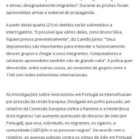
e etnias, designadamente imigrantes”. Durante as prisões foram
apreendidas armas e material de propaganda.
A partir desta quarta (21) os detidos serão submetidos a
interrogatório. “É possível que vários deles, como Bruno Silva,
fiquem presos preventivamente”, diz Camillo Júnior. “Seus
depoimentos são importantes para entender o funcionamento
desses grupos e chegar a seus integrantes. Computadores e
celulares apreendidos também são de grande valia”. A polícia quer
desvendar, entre outras coisas, as conexões de grupos como o
1143 com redes extremistas internacionais.
As investigações sobre neonazismo em Portugal se intensificaram
por pressão da União Europeia. Divulgado em junho passado, um
relatório da Comissão Europeia contra o Racismo e a Intolerância
(Ecri) registrou “um aumento acentuado do discurso de ódio [em
Portugal], que visa, sobretudo, os migrantes, os ciganos, a
comunidade LGBTQIA+ e as pessoas negras”. De acordo com o
relatório, as queixas judiciais contra os crimes de ódio em Portugal