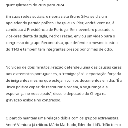
quintuplicaram de 2019 para 2024.
Em suas redes sociais, o neonazista Bruno Silva se diz um
apoiador do partido político Chega -cujo líder, André Ventura, é
candidato à Presidência de Portugal. Em novembro passado, o
vice-presidente da sigla, Pedro Frazão, enviou um vídeo para o
congresso do grupo Reconquista, que defende o mesmo ideário
do 1143 e também tem integrantes presos por crimes de ódio.
No vídeo de dois minutos, Frazão defendeu uma das causas caras
aos extremistas portugueses, a “remigração” -deportação forçada
de imigrantes mesmo que estejam com os documentos em dia. “É a
única política capaz de restaurar a ordem, a segurança e a
esperança no nosso país”, disse o deputado do Chega na
gravação exibida no congresso.
O partido mantém uma relação dúbia com os grupos extremistas.
André Ventura já criticou Mário Machado, líder do 1143. “Não tem o