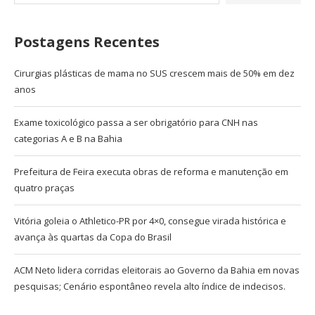
Postagens Recentes
Cirurgias plásticas de mama no SUS crescem mais de 50% em dez
anos
Exame toxicológico passa a ser obrigatório para CNH nas
categorias A e B na Bahia
Prefeitura de Feira executa obras de reforma e manutenção em
quatro praças
Vitória goleia o Athletico-PR por 4×0, consegue virada histórica e
avança às quartas da Copa do Brasil
ACM Neto lidera corridas eleitorais ao Governo da Bahia em novas
pesquisas; Cenário espontâneo revela alto índice de indecisos.