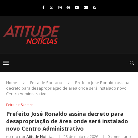
Home
Feira de Santana
Prefeito José Ronaldo assina
decreto para desapropriação de área onde será instalado novo
Centro Administrativo
Feira de Santana
Prefeito José Ronaldo assina decreto para
desapropriação de área onde será instalado
novo Centro Administrativo
escrito por
Atitude Notícias
23 de maio de 2026
0 comentário