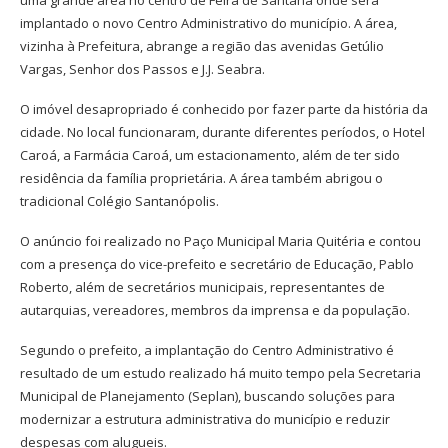
uma grande área no centro de Feira de Santana onde será
implantado o novo Centro Administrativo do município. A área,
vizinha à Prefeitura, abrange a região das avenidas Getúlio
Vargas, Senhor dos Passos e J.J. Seabra.
O imóvel desapropriado é conhecido por fazer parte da história da
cidade. No local funcionaram, durante diferentes períodos, o Hotel
Caroá, a Farmácia Caroá, um estacionamento, além de ter sido
residência da família proprietária. A área também abrigou o
tradicional Colégio Santanópolis.
O anúncio foi realizado no Paço Municipal Maria Quitéria e contou
com a presença do vice-prefeito e secretário de Educação, Pablo
Roberto, além de secretários municipais, representantes de
autarquias, vereadores, membros da imprensa e da população.
Segundo o prefeito, a implantação do Centro Administrativo é
resultado de um estudo realizado há muito tempo pela Secretaria
Municipal de Planejamento (Seplan), buscando soluções para
modernizar a estrutura administrativa do município e reduzir
despesas com alugueis.