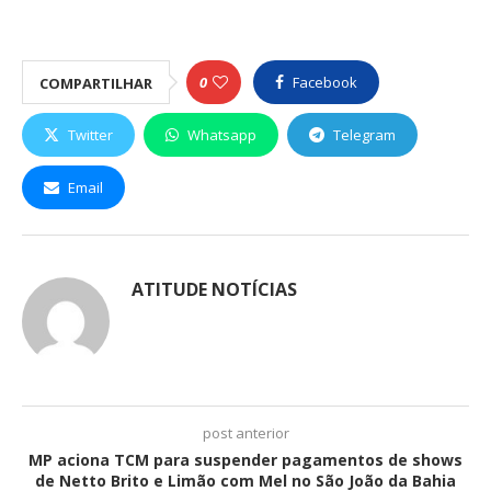
0
Facebook
COMPARTILHAR
Twitter
Whatsapp
Telegram
Email
ATITUDE NOTÍCIAS
post anterior
MP aciona TCM para suspender pagamentos de shows
de Netto Brito e Limão com Mel no São João da Bahia