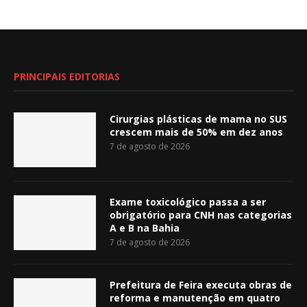
PRINCIPAIS EDITORIAS
Cirurgias plásticas de mama no SUS
crescem mais de 50% em dez anos
7 de agosto de 2026
Exame toxicológico passa a ser
obrigatório para CNH nas categorias
A e B na Bahia
7 de agosto de 2026
Prefeitura de Feira executa obras de
reforma e manutenção em quatro