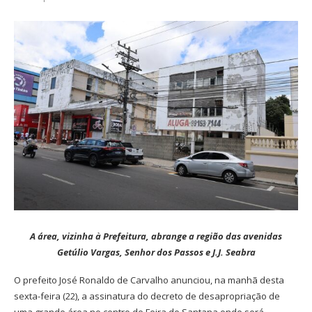
A área, vizinha à Prefeitura, abrange a região das avenidas
Getúlio Vargas, Senhor dos Passos e J.J. Seabra
O prefeito José Ronaldo de Carvalho anunciou, na manhã desta
sexta-feira (22), a assinatura do decreto de desapropriação de