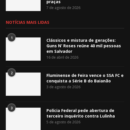
praças
7 de agosto de 2026
NOTÍCIAS MAIS LIDAS
1
Clássicos e mistura de gerações:
Guns N’ Roses reúne 40 mil pessoas
em Salvador
16 de abril de 2026
2
Fluminense de Feira vence o SSA FC e
conquista a Série B do Baianão
3 de agosto de 2026
3
Polícia Federal pede abertura de
terceiro inquérito contra Lulinha
5 de agosto de 2026