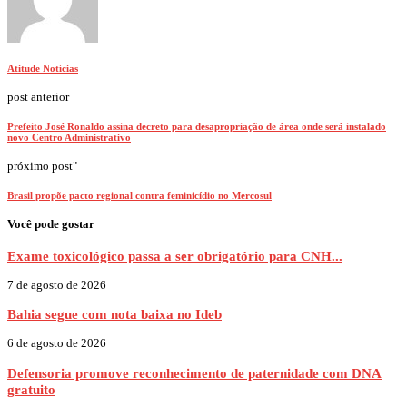
Atitude Notícias
post anterior
Prefeito José Ronaldo assina decreto para desapropriação de área onde será instalado
novo Centro Administrativo
próximo post"
Brasil propõe pacto regional contra feminicídio no Mercosul
Você pode gostar
Exame toxicológico passa a ser obrigatório para CNH...
7 de agosto de 2026
Bahia segue com nota baixa no Ideb
6 de agosto de 2026
Defensoria promove reconhecimento de paternidade com DNA
gratuito