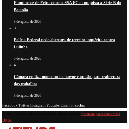
Fluminense de Feira vence o SSA FC e conquista a Série B do
Baianão
3 de agosto de 2026
3
Polícia Federal pede abertura de terceiro inquérito contra
Lulinha
5 de agosto de 2026
4
Câmara realiza momento de louvor e oração para reabertura
dos trabalhos
3 de agosto de 2026
Facebook
Twitter
Instagram
Youtube
Email
Snapchat
@2022 - Todos os Direitos Reservados. Atitude Notícias
Produzido por Alcance MKT
Digital