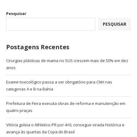
Pesquisar
PESQUISAR
Postagens Recentes
Cirurgias plásticas de mama no SUS crescem mais de 50% em dez
anos
Exame toxicológico passa a ser obrigatório para CNH nas
categorias A e B na Bahia
Prefeitura de Feira executa obras de reforma e manutenção em
quatro praças
Vitória goleia o Athletico-PR por 4×0, consegue virada histórica e
avança às quartas da Copa do Brasil