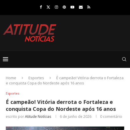
Home
Esportes
É campeão! Vitória derrota o Fortaleza
e conquista Copa do Nordeste após 16 anos
Esportes
É campeão! Vitória derrota o Fortaleza e
conquista Copa do Nordeste após 16 anos
escrito por
Atitude Notícias
6 de junho de 2026
0 comentário