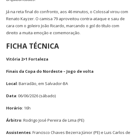
Já na reta final do confronto, aos 46 minutos, o Colossal virou com
Renato Kayzer. O camisa 79 aproveitou contra-ataque e saiu de
cara com o goleiro João Ricardo, marcando o gol do título com
direito a muita emoção e comemoração.
FICHA TÉCNICA
Vitória 2×1 Fortaleza
Finais da Copa do Nordeste – Jogo de volta
Local
: Barradão, em Salvador-BA
Data
: 06/06/2026 (sábado)
Horário
: 16h
Árbitro
: Rodrigo José Pereira de Lima (PE)
Assistentes
: Francisco Chaves Bezerra Júnior (PE) e Luis Carlos de