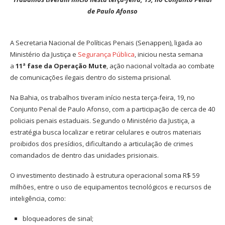
de Paulo Afonso
A Secretaria Nacional de Políticas Penais (Senappen), ligada ao
Ministério da Justiça e
Segurança Pública
, iniciou nesta semana
a
11ª fase da Operação Mute
, ação nacional voltada ao combate
de comunicações ilegais dentro do sistema prisional.
Na Bahia, os trabalhos tiveram início nesta terça-feira, 19, no
Conjunto Penal de Paulo Afonso, com a participação de cerca de 40
policiais penais estaduais. Segundo o Ministério da Justiça, a
estratégia busca localizar e retirar celulares e outros materiais
proibidos dos presídios, dificultando a articulação de crimes
comandados de dentro das unidades prisionais.
O investimento destinado à estrutura operacional soma R$ 59
milhões, entre o uso de equipamentos tecnológicos e recursos de
inteligência, como:
bloqueadores de sinal;