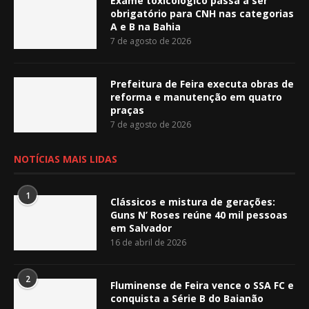
Exame toxicológico passa a ser
obrigatório para CNH nas categorias
A e B na Bahia
7 de agosto de 2026
Prefeitura de Feira executa obras de
reforma e manutenção em quatro
praças
7 de agosto de 2026
NOTÍCIAS MAIS LIDAS
1
Clássicos e mistura de gerações:
Guns N’ Roses reúne 40 mil pessoas
em Salvador
16 de abril de 2026
2
Fluminense de Feira vence o SSA FC e
conquista a Série B do Baianão