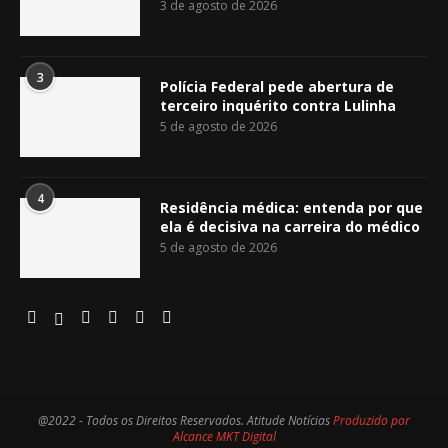
3 de agosto de 2026
3
Polícia Federal pede abertura de
terceiro inquérito contra Lulinha
5 de agosto de 2026
4
Residência médica: entenda por que
ela é decisiva na carreira do médico
5 de agosto de 2026
@2022 - Todos os Direitos Reservados. Atitude Notícias
Produzido por
Alcance MKT Digital