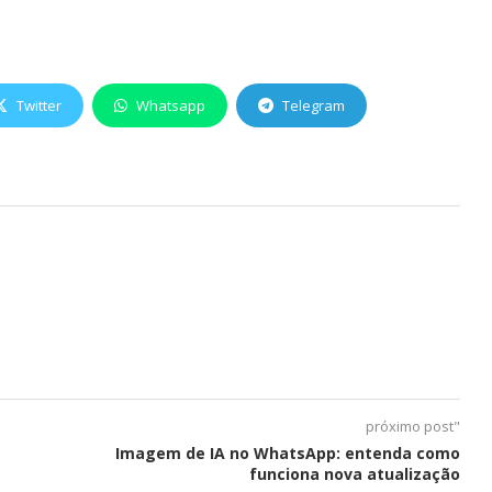
Twitter
Whatsapp
Telegram
próximo post"
Imagem de IA no WhatsApp: entenda como
funciona nova atualização