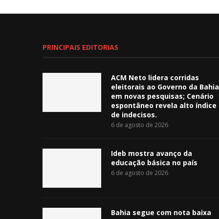
PRINCIPAIS EDITORIAS
ACM Neto lidera corridas
eleitorais ao Governo da Bahia
em novas pesquisas; Cenário
espontâneo revela alto índice
de indecisos.
6 de agosto de 2026
Ideb mostra avanço da
educação básica no país
6 de agosto de 2026
Bahia segue com nota baixa