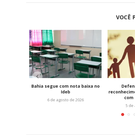
VOCÊ 
Bahia segue com nota baixa no
Defen
Ideb
reconhecim
com 
6 de agosto de 2026
5 de