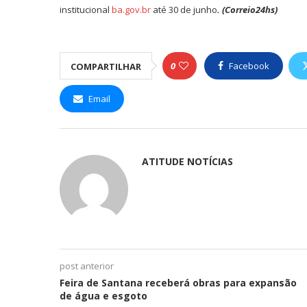
institucional
ba.gov.br
até 30 de junho
. (Correio24hs)
0
Facebook
COMPARTILHAR
Email
ATITUDE NOTÍCIAS
post anterior
Feira de Santana receberá obras para expansão
de água e esgoto