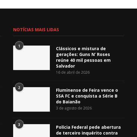
NOTÍCIAS MAIS LIDAS
1
Clássicos e mistura de
gerações: Guns N’ Roses
reúne 40 mil pessoas em
Salvador
16 de abril de 2026
2
Fluminense de Feira vence o
SSA FC e conquista a Série B
do Baianão
3 de agosto de 2026
3
Polícia Federal pede abertura
de terceiro inquérito contra